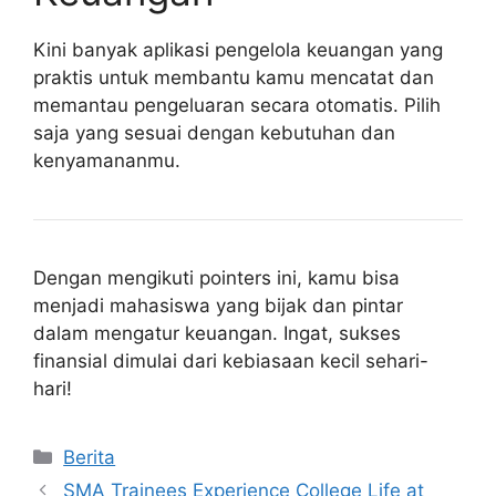
Kini banyak aplikasi pengelola keuangan yang
praktis untuk membantu kamu mencatat dan
memantau pengeluaran secara otomatis. Pilih
saja yang sesuai dengan kebutuhan dan
kenyamananmu.
Dengan mengikuti pointers ini, kamu bisa
menjadi mahasiswa yang bijak dan pintar
dalam mengatur keuangan. Ingat, sukses
finansial dimulai dari kebiasaan kecil sehari-
hari!
Kategori
Berita
SMA Trainees Experience College Life at