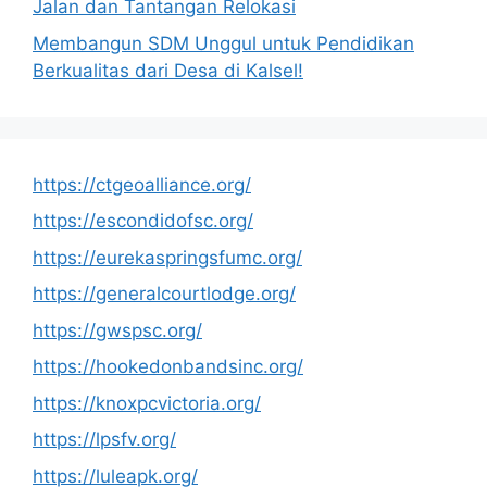
Jalan dan Tantangan Relokasi
Membangun SDM Unggul untuk Pendidikan
Berkualitas dari Desa di Kalsel!
https://ctgeoalliance.org/
https://escondidofsc.org/
https://eurekaspringsfumc.org/
https://generalcourtlodge.org/
https://gwspsc.org/
https://hookedonbandsinc.org/
https://knoxpcvictoria.org/
https://lpsfv.org/
https://luleapk.org/