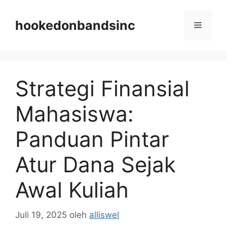
Langsung
ke
hookedonbandsinc
Menu
isi
Strategi Finansial
Mahasiswa:
Panduan Pintar
Atur Dana Sejak
Awal Kuliah
Juli 19, 2025
oleh
alliswel