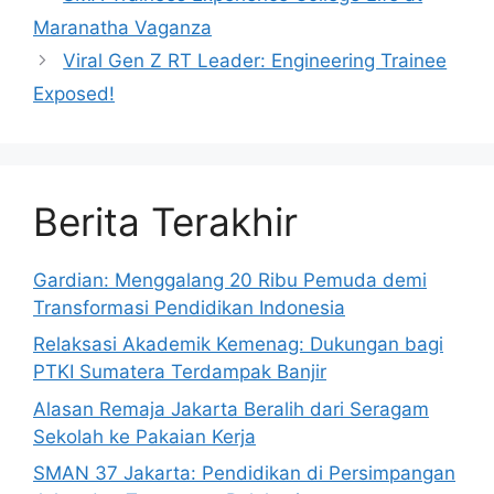
Maranatha Vaganza
Viral Gen Z RT Leader: Engineering Trainee
Exposed!
Berita Terakhir
Gardian: Menggalang 20 Ribu Pemuda demi
Transformasi Pendidikan Indonesia
Relaksasi Akademik Kemenag: Dukungan bagi
PTKI Sumatera Terdampak Banjir
Alasan Remaja Jakarta Beralih dari Seragam
Sekolah ke Pakaian Kerja
SMAN 37 Jakarta: Pendidikan di Persimpangan